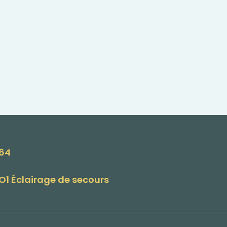
164
O1 Éclairage de secours