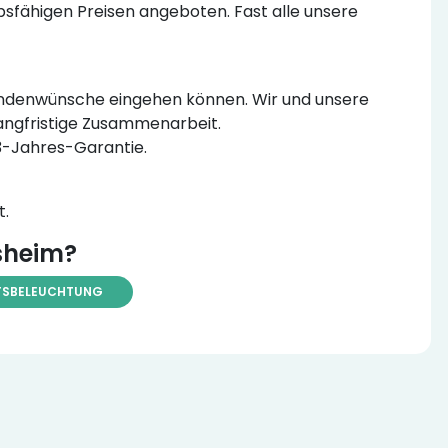
sfähigen Preisen angeboten. Fast alle unsere
e Kundenwünsche eingehen können. Wir und unsere
langfristige Zusammenarbeit.
 3-Jahres-Garantie.
t.
sheim?
TSBELEUCHTUNG