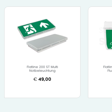
Flatline 200 ST Multi
Flatl
Notbeleuchtung
Fl
€
49,00