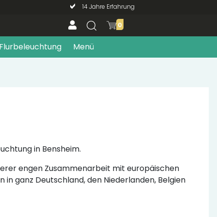
14 Jahre Erfahrung
0
Flurbeleuchtung
Menü
leuchtung in Bensheim.
unserer engen Zusammenarbeit mit europäischen
rn in ganz Deutschland, den Niederlanden, Belgien