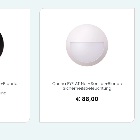
r+Blende
Carina EYE AT Not+Sensor+Blende
Sicherheitsbeleuchtung
ung
€
88,00