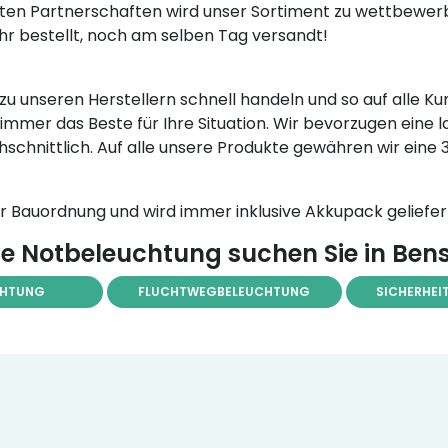
en Partnerschaften wird unser Sortiment zu wettbewerb
 Uhr bestellt, noch am selben Tag versandt!
te zu unseren Herstellern schnell handeln und so auf all
immer das Beste für Ihre Situation. Wir bevorzugen eine 
hschnittlich. Auf alle unsere Produkte gewähren wir eine
Bauordnung und wird immer inklusive Akkupack geliefer
e Notbeleuchtung suchen Sie in Ben
CHTUNG
FLUCHTWEGBELEUCHTUNG
SICHERHEI