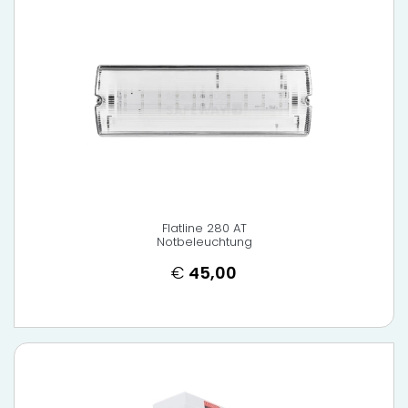
Flatline 280 AT
Notbeleuchtung
€
45,00