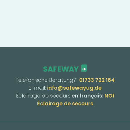
Telefonische Beratung?
01733 722 164
E-mail:
info@safewayug.de
Éclairage de secours
en français:
NO1
Éclairage de secours