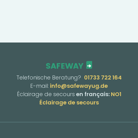
Telefonische Beratung?
01733 722 164
E-mail:
info@safewayug.de
Éclairage de secours
en français:
NO1
Éclairage de secours