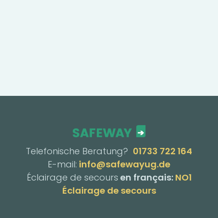
Telefonische Beratung?
01733 722 164
E-mail:
info@safewayug.de
Éclairage de secours
en français:
NO1
Éclairage de secours