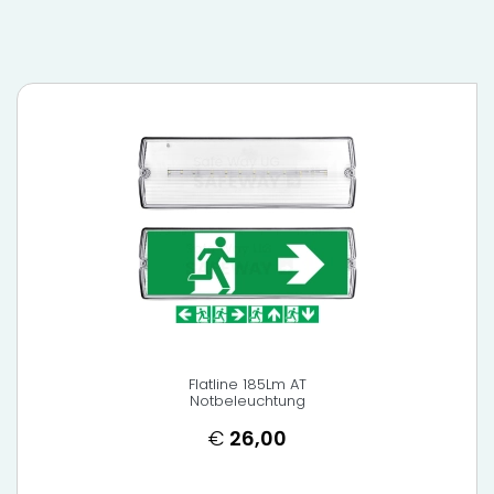
Flatline 185Lm AT
Notbeleuchtung
€
26,00