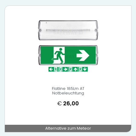
Flatline 185Lm AT
Notbeleuchtung
€
26,00
Alternative zum Meteor