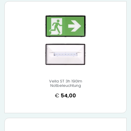
Vella ST 3h 190lm
Notbeleuchtung
€
54,00