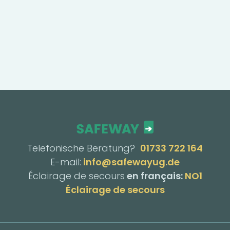
Telefonische Beratung?
01733 722 164
E-mail:
info@safewayug.de
Éclairage de secours
en français:
NO1
Éclairage de secours