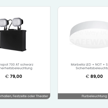
nspot 700 AT schwarz
Marbella LED + NOT + 
cherheitsbeleuchtung
Sicherheitsbeleucht
€
79,00
€
89,00
rhallen, Festzelte oder Theater
Flurbeleuchtung