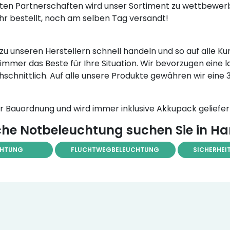
en Partnerschaften wird unser Sortiment zu wettbewerb
 Uhr bestellt, noch am selben Tag versandt!
te zu unseren Herstellern schnell handeln und so auf all
immer das Beste für Ihre Situation. Wir bevorzugen eine 
hschnittlich. Auf alle unsere Produkte gewähren wir eine
Bauordnung und wird immer inklusive Akkupack geliefer
he Notbeleuchtung suchen Sie in H
CHTUNG
FLUCHTWEGBELEUCHTUNG
SICHERHEI