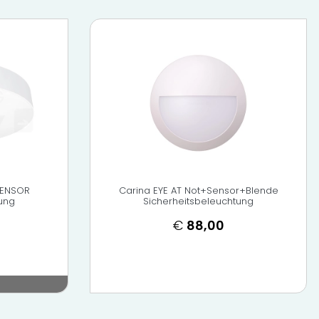
SENSOR
Carina EYE AT Not+Sensor+Blende
ung
Sicherheitsbeleuchtung
€
88,00