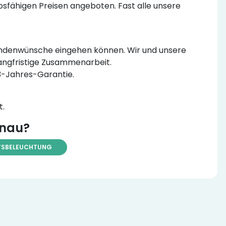
sfähigen Preisen angeboten. Fast alle unsere
e Kundenwünsche eingehen können. Wir und unsere
langfristige Zusammenarbeit.
 3-Jahres-Garantie.
t.
anau?
TSBELEUCHTUNG