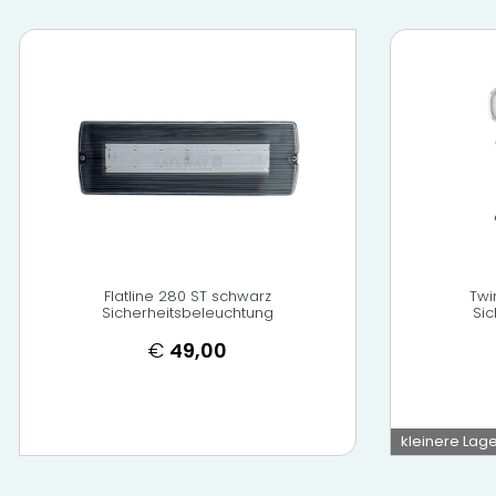
Flatline 280 ST schwarz
Twi
Sicherheitsbeleuchtung
Si
€
49,00
kleinere Lage