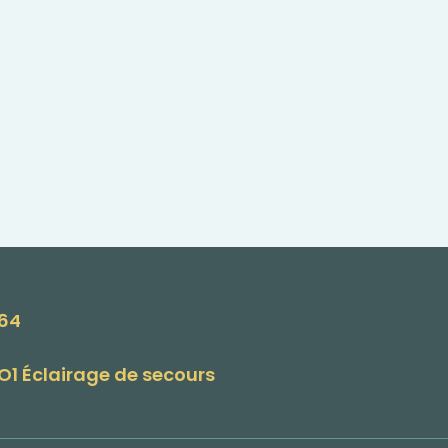
164
O1 Éclairage de secours