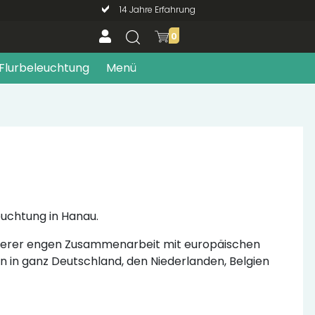
14 Jahre Erfahrung
0
Flurbeleuchtung
Menü
euchtung in Hanau.
unserer engen Zusammenarbeit mit europäischen
rn in ganz Deutschland, den Niederlanden, Belgien