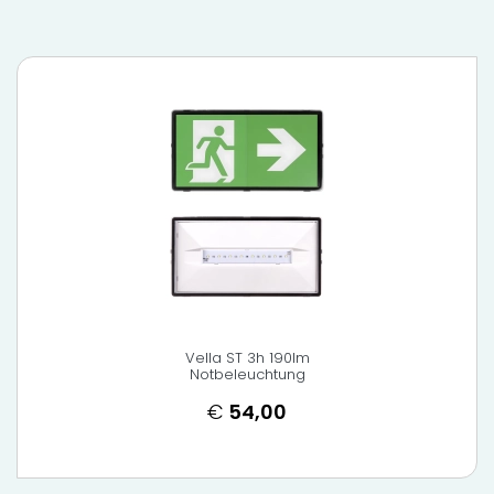
Vella ST 3h 190lm
Notbeleuchtung
€
54,00