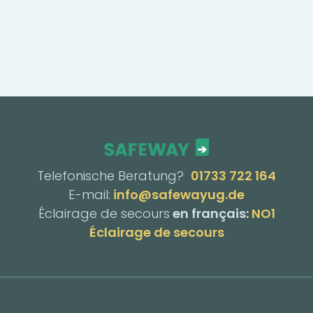
Telefonische Beratung?
01733 722 164
E-mail:
info@safewayug.de
Éclairage de secours
en français:
NO1
Éclairage de secours