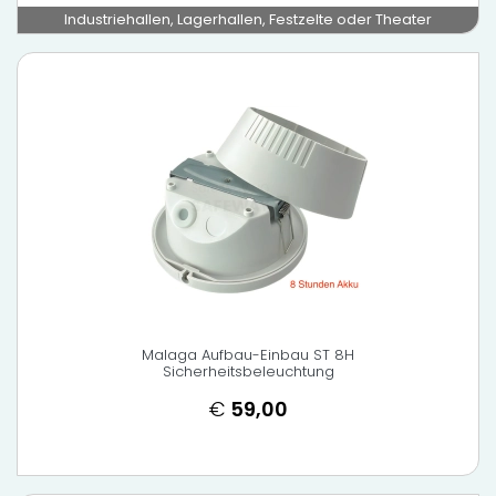
Industriehallen, Lagerhallen, Festzelte oder Theater
Malaga Aufbau-Einbau ST 8H
Sicherheitsbeleuchtung
€
59,00