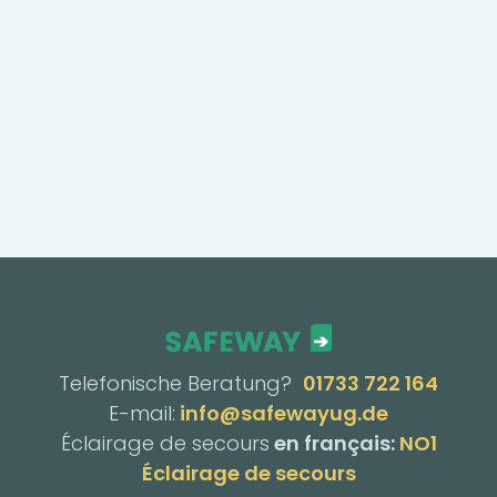
Telefonische Beratung?
01733 722 164
E-mail:
info@safewayug.de
Éclairage de secours
en français:
NO1
Éclairage de secours