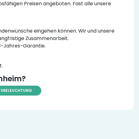
sfähigen Preisen angeboten. Fast alle unsere
e Kundenwünsche eingehen können. Wir und unsere
langfristige Zusammenarbeit.
 3-Jahres-Garantie.
t.
nnheim?
TSBELEUCHTUNG