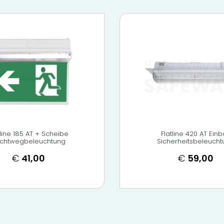
tline 185 AT + Scheibe
Flatline 420 AT Ein
uchtwegbeleuchtung
Sicherheitsbeleucht
€
41,00
€
59,00