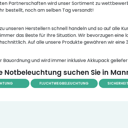
en Partnerschaften wird unser Sortiment zu wettbewerb
 Uhr bestellt, noch am selben Tag versandt!
te zu unseren Herstellern schnell handeln und so auf all
immer das Beste für Ihre Situation. Wir bevorzugen eine 
hschnittlich. Auf alle unsere Produkte gewähren wir eine
Bauordnung und wird immer inklusive Akkupack geliefer
 Notbeleuchtung suchen Sie in Ma
CHTUNG
FLUCHTWEGBELEUCHTUNG
SICHERHEI