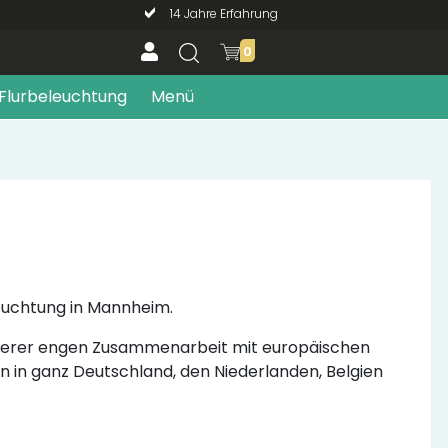
14 Jahre Erfahrung
0
Flurbeleuchtung
Menü
leuchtung in Mannheim.
unserer engen Zusammenarbeit mit europäischen
rn in ganz Deutschland, den Niederlanden, Belgien