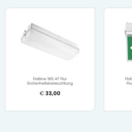
Flatline 185 AT Flur
Fla
Sicherheitsbeleuchtung
Fl
€
33,00