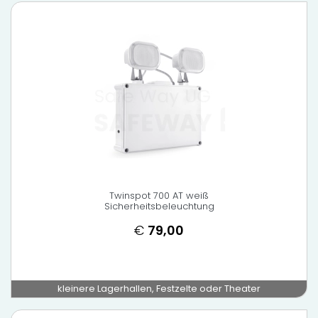
Twinspot 700 AT weiß
Sicherheitsbeleuchtung
€
79,00
kleinere Lagerhallen, Festzelte oder Theater