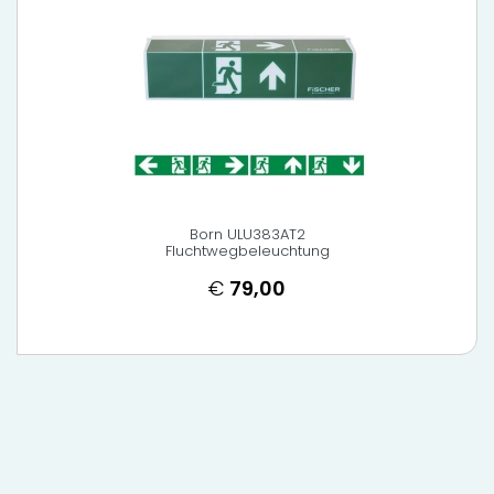
Born ULU383AT2
Fluchtwegbeleuchtung
€
79,00