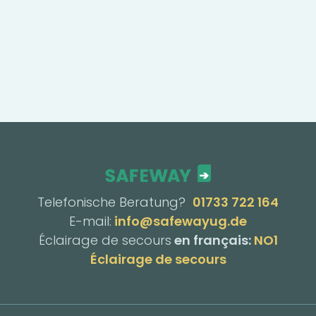
Telefonische Beratung?
01733 722 164
E-mail:
info@safewayug.de
Éclairage de secours
en français:
NO1
Éclairage de secours