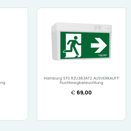
Hamburg STS RZU383AT2 AUSVERKAUFT!
ung
Fluchtwegbeleuchtung
€
69,00