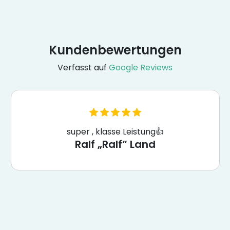
Kundenbewertungen
Verfasst auf
Google Reviews
super , klasse Leistung👍
Ralf „Ralf“ Land