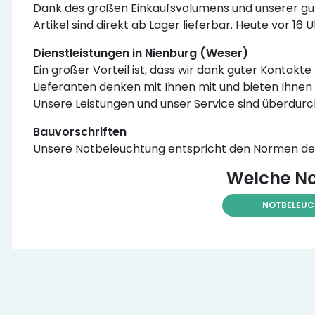
Dank des großen Einkaufsvolumens und unserer gut
Artikel sind direkt ab Lager lieferbar. Heute vor 16
Dienstleistungen in Nienburg (Weser)
Ein großer Vorteil ist, dass wir dank guter Kontak
Lieferanten denken mit Ihnen mit und bieten Ihnen 
Unsere Leistungen und unser Service sind überdurc
Bauvorschriften
Unsere Notbeleuchtung entspricht den Normen der 
Welche No
NOTBELEU