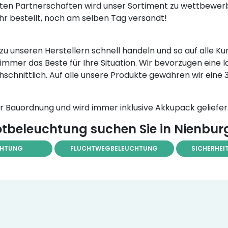
en Partnerschaften wird unser Sortiment zu wettbewerb
 Uhr bestellt, noch am selben Tag versandt!
te zu unseren Herstellern schnell handeln und so auf all
immer das Beste für Ihre Situation. Wir bevorzugen eine 
hschnittlich. Auf alle unsere Produkte gewähren wir eine
Bauordnung und wird immer inklusive Akkupack geliefer
tbeleuchtung suchen Sie in Nienbur
CHTUNG
FLUCHTWEGBELEUCHTUNG
SICHERHEI