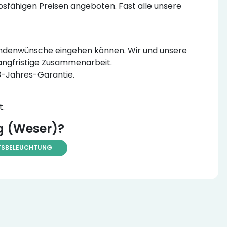
sfähigen Preisen angeboten. Fast alle unsere
e Kundenwünsche eingehen können. Wir und unsere
langfristige Zusammenarbeit.
 3-Jahres-Garantie.
t.
g (Weser)?
TSBELEUCHTUNG