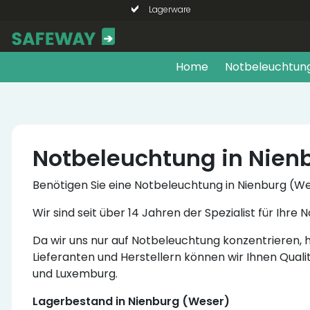
Lagerware
Home
Notbeleuchtun
Notbeleuchtung in Nien
Benötigen Sie eine Notbeleuchtung in Nienburg (W
Wir sind seit über 14 Jahren der Spezialist für I
Da wir uns nur auf Notbeleuchtung konzentrieren
Lieferanten und Herstellern können wir Ihnen Quali
und Luxemburg.
Lagerbestand in Nienburg (Weser)