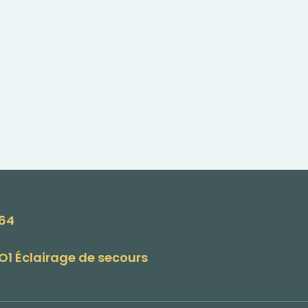
164
O1 Éclairage de secours