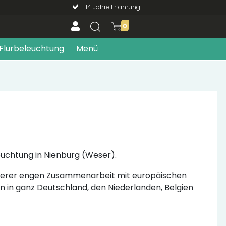
14 Jahre Erfahrung
0
Flurbeleuchtung
Menü
leuchtung in Nienburg (Weser).
unserer engen Zusammenarbeit mit europäischen
rn in ganz Deutschland, den Niederlanden, Belgien