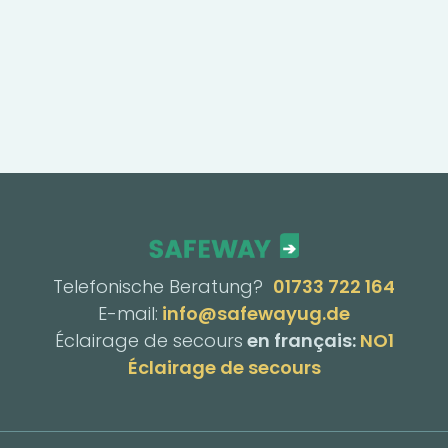
Telefonische Beratung?
01733 722 164
E-mail:
info@safewayug.de
Éclairage de secours
en français:
NO1
Éclairage de secours