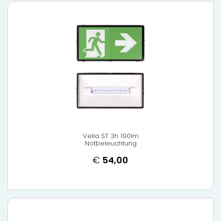
Vella ST 3h 190lm
Notbeleuchtung
€
54,00