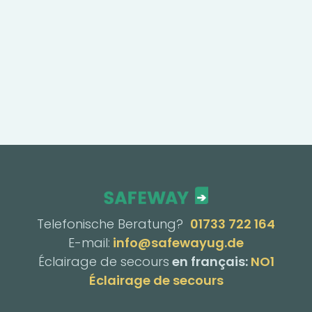
Telefonische Beratung?
01733 722 164
E-mail:
info@safewayug.de
Éclairage de secours
en français:
NO1
Éclairage de secours