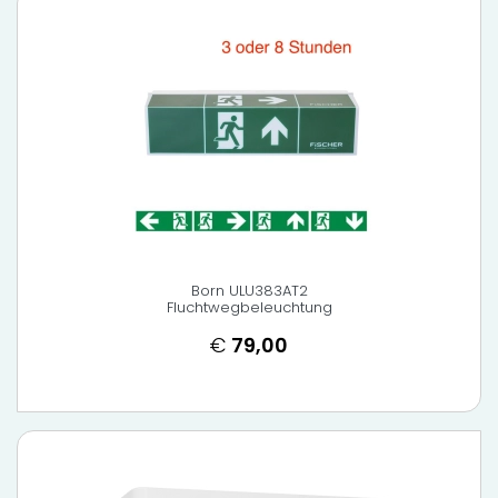
Born ULU383AT2
Fluchtwegbeleuchtung
€
79,00