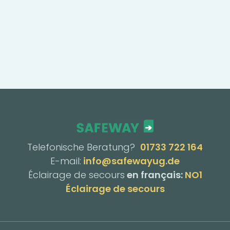
Telefonische Beratung?
01733 722 164
E-mail:
info@safewayug.de
Éclairage de secours
en français:
NO1
Éclairage de secours