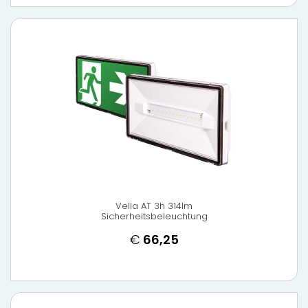
Vella AT 3h 314lm
Sicherheitsbeleuchtung
€
66,25