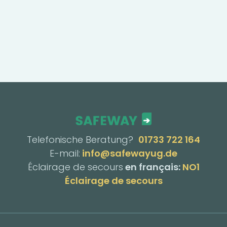
Telefonische Beratung?
01733 722 164
E-mail:
info@safewayug.de
Éclairage de secours
en français:
NO1
Éclairage de secours