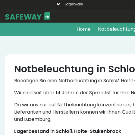
Lagerware
Home
Notbeleuchtun
Notbeleuchtung in Schl
Benötigen Sie eine Notbeleuchtung in Schloß Hol
Wir sind seit über 14 Jahren der Spezialist für I
Da wir uns nur auf Notbeleuchtung konzentrieren
Lieferanten und Herstellern können wir Ihnen Quali
und Luxemburg.
Lagerbestand in Schloß Holte-Stukenbrock