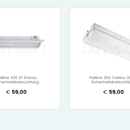
atline 420 AT Einbau
Flatline 350 Gallery 
cherheitsbeleuchtung
Sicherheitsbeleucht
€
59,00
€
59,00