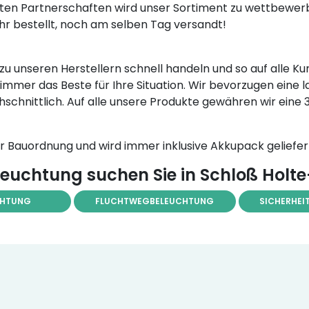
en Partnerschaften wird unser Sortiment zu wettbewerb
 Uhr bestellt, noch am selben Tag versandt!
te zu unseren Herstellern schnell handeln und so auf all
immer das Beste für Ihre Situation. Wir bevorzugen eine 
hschnittlich. Auf alle unsere Produkte gewähren wir eine
Bauordnung und wird immer inklusive Akkupack geliefer
euchtung suchen Sie in Schloß Holt
CHTUNG
FLUCHTWEGBELEUCHTUNG
SICHERHEI