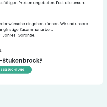
sfähigen Preisen angeboten. Fast alle unsere
e Kundenwünsche eingehen können. Wir und unsere
langfristige Zusammenarbeit.
 3-Jahres-Garantie.
t.
e-Stukenbrock?
TSBELEUCHTUNG