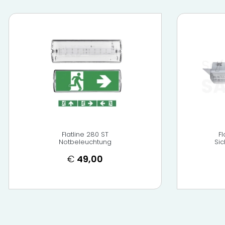
Flatline 280 ST
Fl
Notbeleuchtung
Si
€
49,00