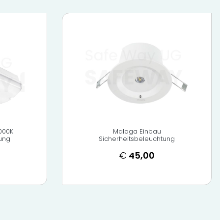
3000K
Malaga Einbau
ung
Sicherheitsbeleuchtung
€
45,00