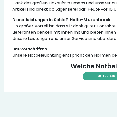
Dank des großen Einkaufsvolumens und unserer gut
Artikel sind direkt ab Lager lieferbar. Heute vor 16
Dienstleistungen in Schloß Holte-Stukenbrock
Ein großer Vorteil ist, dass wir dank guter Kontak
Lieferanten denken mit Ihnen mit und bieten Ihnen 
Unsere Leistungen und unser Service sind überdurc
Bauvorschriften
Unsere Notbeleuchtung entspricht den Normen der 
Welche Notbel
NOTBELEU