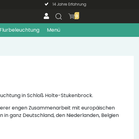
14 Jahre Erfahrung
0
Flurbeleuchtung
Menü
leuchtung in Schloß Holte-Stukenbrock.
unserer engen Zusammenarbeit mit europäischen
rn in ganz Deutschland, den Niederlanden, Belgien