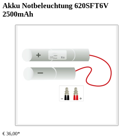
Akku Notbeleuchtung 620SFT
6V
2500mAh
€ 36,00*