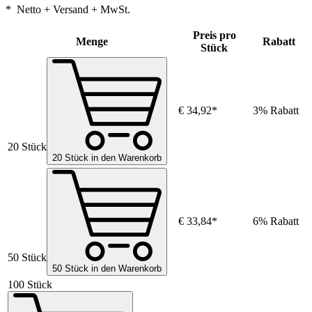
* Netto + Versand + MwSt.
Preis pro
Menge
Rabatt
Stück
€ 34,92*
3% Rabatt
20 Stück
20 Stück in den Warenkorb
€ 33,84*
6% Rabatt
50 Stück
50 Stück in den Warenkorb
100 Stück