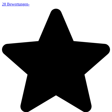
28
Bewertungen
-