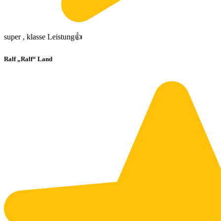
super , klasse Leistung👍
Ralf „Ralf“ Land