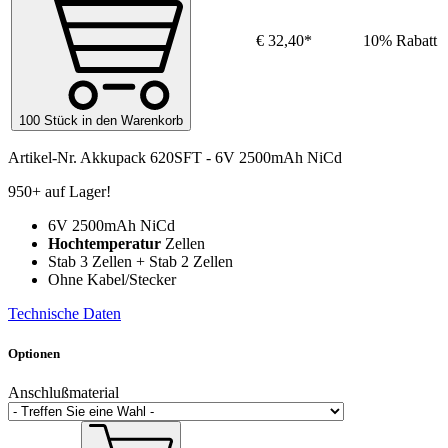
€ 32,40*
10% Rabatt
100 Stück in den Warenkorb
Artikel-Nr.
Akkupack 620SFT - 6V 2500mAh NiCd
950+ auf Lager!
6V 2500mAh NiCd
Hochtemperatur
Zellen
Stab 3 Zellen + Stab 2 Zellen
Ohne Kabel/Stecker
Technische Daten
Optionen
Anschlußmaterial