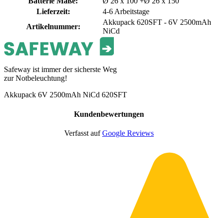
Batterie Maße
:
Ø 26 x 100 +Ø 26 x 150
Lieferzeit
:
4-6 Arbeitstage
Akkupack 620SFT - 6V 2500mAh
Artikelnummer
:
NiCd
Safeway ist immer der sicherste Weg
zur Notbeleuchtung!
Akkupack 6V 2500mAh NiCd 620SFT
Kundenbewertungen
Verfasst auf
Google Reviews