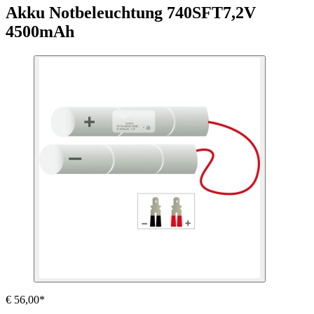
Akku Notbeleuchtung 740SFT
7,2V
4500mAh
€ 56,00*