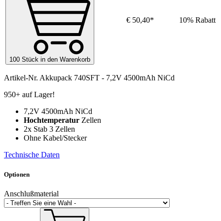
€ 50,40*
10% Rabatt
100 Stück in den Warenkorb
Artikel-Nr.
Akkupack 740SFT - 7,2V 4500mAh NiCd
950+ auf Lager!
7,2V 4500mAh NiCd
Hochtemperatur
Zellen
2x Stab 3 Zellen
Ohne Kabel/Stecker
Technische Daten
Optionen
Anschlußmaterial