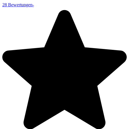
28
Bewertungen
-