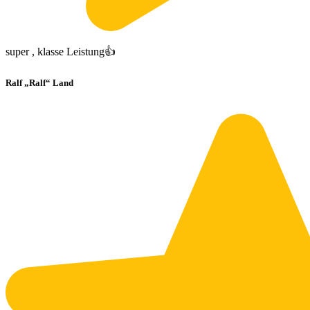
super , klasse Leistung👍
Ralf „Ralf“ Land