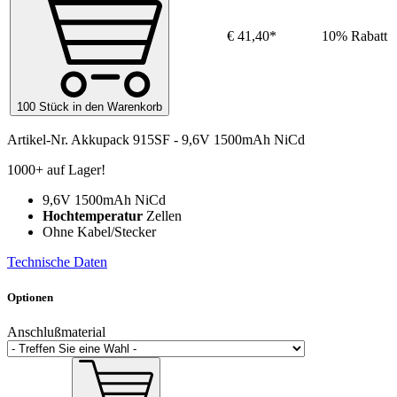
€ 41,40*
10% Rabatt
100 Stück in den Warenkorb
Artikel-Nr.
Akkupack 915SF - 9,6V 1500mAh NiCd
1000+ auf Lager!
9,6V 1500mAh NiCd
Hochtemperatur
Zellen
Ohne Kabel/Stecker
Technische Daten
Optionen
Anschlußmaterial