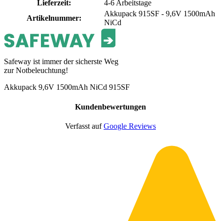
Lieferzeit
:
4-6 Arbeitstage
Akkupack 915SF - 9,6V 1500mAh
Artikelnummer
:
NiCd
Safeway ist immer der sicherste Weg
zur Notbeleuchtung!
Akkupack 9,6V 1500mAh NiCd 915SF
Kundenbewertungen
Verfasst auf
Google Reviews