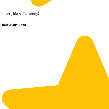
super , klasse Leistung👍
Ralf „Ralf“ Land