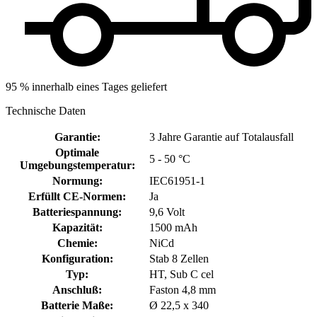
95 % innerhalb eines Tages geliefert
Technische Daten
Garantie
:
3 Jahre Garantie auf Totalausfall
Optimale
5 - 50 °C
Umgebungstemperatur
:
Normung
:
IEC61951-1
Erfüllt CE-Normen
:
Ja
Batteriespannung
:
9,6 Volt
Kapazität
:
1500 mAh
Chemie
:
NiCd
Konfiguration
:
Stab 8 Zellen
Typ
:
HT, Sub C cel
Anschluß
:
Faston 4,8 mm
Batterie Maße
:
Ø 22,5 x 340