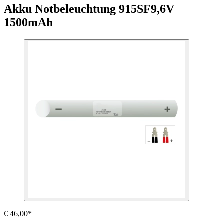
Akku Notbeleuchtung 915SF
9,6V
1500mAh
€ 46,00*