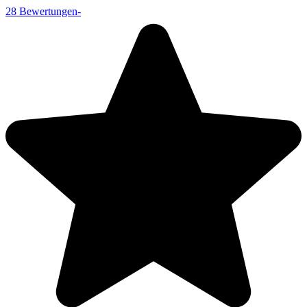
28
Bewertungen
-