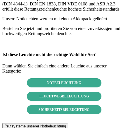
(DIN 4844-1), DIN EN 1838, DIN VDE 0108 und ASR A2.3
erfüllt diese Rettungszeichenleuchte höchste Sicherheitsstandards.
Unsere Notleuchten werden mit einem Akkupack geliefert.
Bestellen Sie jetzt und profitieren Sie von einer zuverlässigen und
hochwertigen Rettungszeichenleuchte.
Ist diese Leuchte nicht die richtige Wahl für Sie?
Dann wählen Sie einfach eine andere Leuchte aus unserer
Kategorie:
NOTBELEUCHTUNG
FLUCHTWEGBELEUCHTUNG
SICHERHEITSBELEUCHTUNG
Prüfsysteme unserer Notbeleuchtung