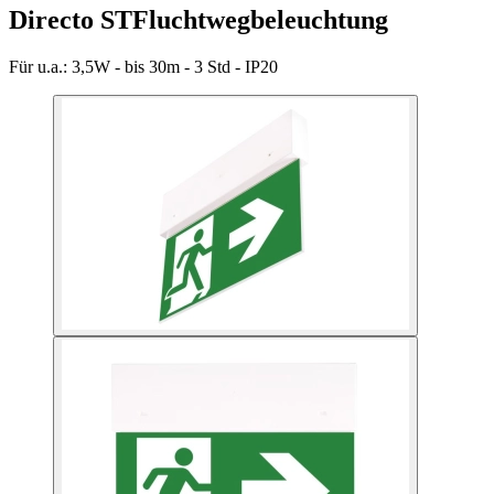
Directo ST
Fluchtwegbeleuchtung
Für u.a.:
3,5W - bis 30m - 3 Std - IP20