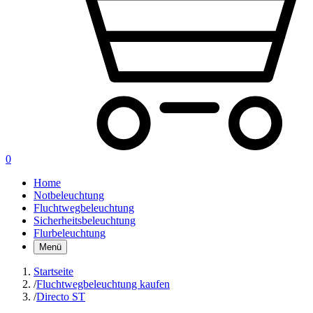
0
Home
Notbeleuchtung
Fluchtwegbeleuchtung
Sicherheitsbeleuchtung
Flurbeleuchtung
Menü
Startseite
/
Fluchtwegbeleuchtung kaufen
/
Directo ST