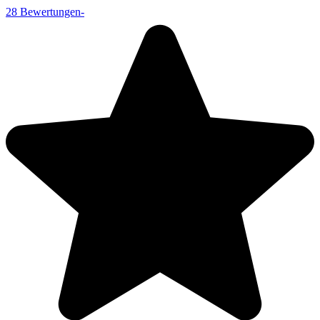
28
Bewertungen
-