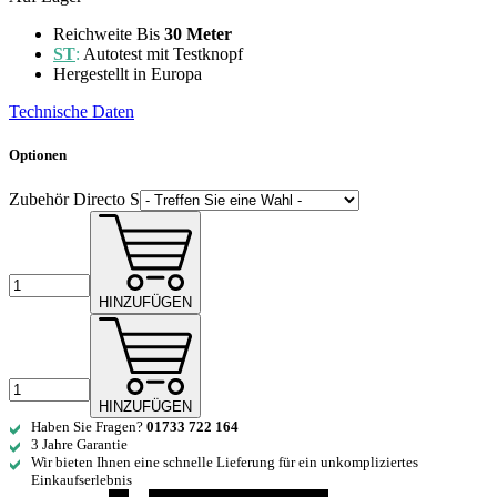
Reichweite Bis
30 Meter
ST
:
Autotest mit Testknopf
Hergestellt in Europa
Technische Daten
Optionen
Zubehör Directo S
HINZUFÜGEN
HINZUFÜGEN
Haben Sie Fragen?
01733 722 164
3 Jahre Garantie
Wir bieten Ihnen eine schnelle Lieferung für ein unkompliziertes
Einkaufserlebnis