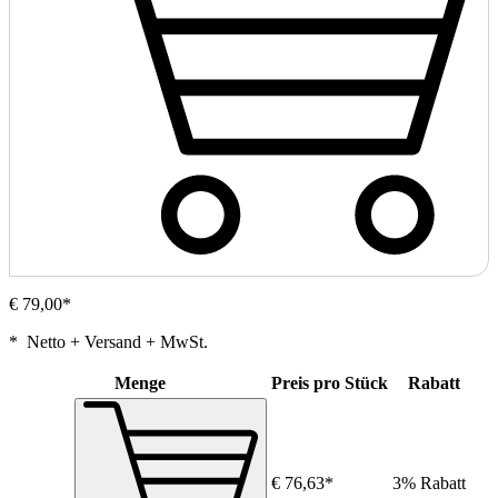
€ 79,00*
* Netto + Versand + MwSt.
Menge
Preis pro Stück
Rabatt
€ 76,63*
3% Rabatt