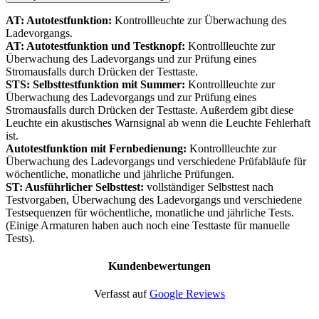
AT: Autotestfunktion:
Kontrollleuchte zur Überwachung des
Ladevorgangs.
AT: Autotestfunktion und Testknopf:
Kontrollleuchte zur
Überwachung des Ladevorgangs und zur Prüfung eines
Stromausfalls durch Drücken der Testtaste.
STS: Selbsttestfunktion mit Summer:
Kontrollleuchte zur
Überwachung des Ladevorgangs und zur Prüfung eines
Stromausfalls durch Drücken der Testtaste. Außerdem gibt diese
Leuchte ein akustisches Warnsignal ab wenn die Leuchte Fehlerhaft
ist.
Autotestfunktion mit Fernbedienung:
Kontrollleuchte zur
Überwachung des Ladevorgangs und verschiedene Prüfabläufe für
wöchentliche, monatliche und jährliche Prüfungen.
ST: Ausführlicher Selbsttest:
vollständiger Selbsttest nach
Testvorgaben, Überwachung des Ladevorgangs und verschiedene
Testsequenzen für wöchentliche, monatliche und jährliche Tests.
(Einige Armaturen haben auch noch eine Testtaste für manuelle
Tests).
Kundenbewertungen
Verfasst auf
Google Reviews