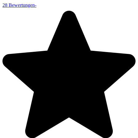
28
Bewertungen
-