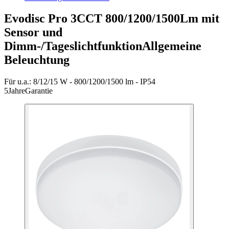
Evodisc Pro 3CCT 800/1200/1500Lm mit
Sensor und
Dimm-/Tageslichtfunktion
Allgemeine
Beleuchtung
Für u.a.:
8/12/15 W - 800/1200/1500 lm - IP54
5
Jahre
Garantie