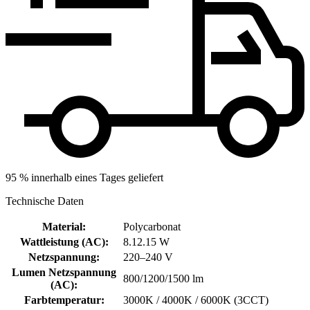
95 % innerhalb eines Tages geliefert
Technische Daten
Material
:
Polycarbonat
Wattleistung (AC)
:
8.12.15 W
Netzspannung
:
220–240 V
Lumen Netzspannung
800/1200/1500 lm
(AC)
:
Farbtemperatur
:
3000K / 4000K / 6000K (3CCT)