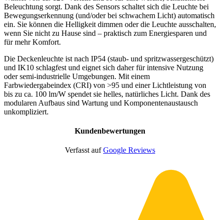
Beleuchtung sorgt. Dank des Sensors schaltet sich die Leuchte bei
Bewegungserkennung (und/oder bei schwachem Licht) automatisch
ein. Sie können die Helligkeit dimmen oder die Leuchte ausschalten,
wenn Sie nicht zu Hause sind – praktisch zum Energiesparen und
für mehr Komfort.
Die Deckenleuchte ist nach IP54 (staub- und spritzwassergeschützt)
und IK10 schlagfest und eignet sich daher für intensive Nutzung
oder semi-industrielle Umgebungen. Mit einem
Farbwiedergabeindex (CRI) von >95 und einer Lichtleistung von
bis zu ca. 100 lm/W spendet sie helles, natürliches Licht. Dank des
modularen Aufbaus sind Wartung und Komponentenaustausch
unkompliziert.
Kundenbewertungen
Verfasst auf
Google Reviews