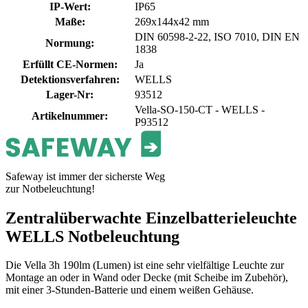
IP-Wert
:
IP65
Maße
:
269x144x42 mm
DIN 60598-2-22, ISO 7010, DIN EN
Normung
:
1838
Erfüllt CE-Normen
:
Ja
Detektionsverfahren
:
WELLS
Lager-Nr
:
93512
Vella-SO-150-CT - WELLS -
Artikelnummer
:
P93512
Safeway ist immer der sicherste Weg
zur Notbeleuchtung!
Zentralüberwachte Einzelbatterieleuchte
WELLS Notbeleuchtung
Die Vella 3h 190lm (Lumen) ist eine sehr vielfältige Leuchte zur
Montage an oder in Wand oder Decke (mit Scheibe im Zubehör),
mit einer 3-Stunden-Batterie und einem weißen Gehäuse.