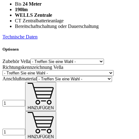
Bis
24 Meter
190lm
WELLS Zentrale
CT Zentralbatterieanlage
Bereitschaftschaltung oder Dauerschaltung
Technische Daten
Optionen
Zubehör Vella
Richtungskennzeichnung Vella
Anschlußmaterial
HINZUFÜGEN
HINZUFÜGEN