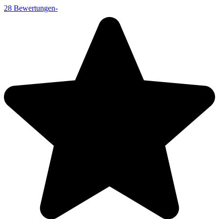
28
Bewertungen
-