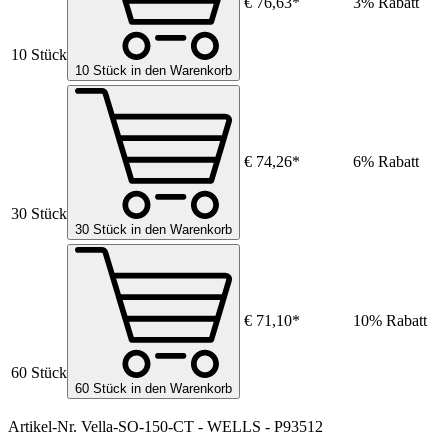
€ 76,63*
3% Rabatt
10 Stück
10 Stück in den Warenkorb
€ 74,26*
6% Rabatt
30 Stück
30 Stück in den Warenkorb
€ 71,10*
10% Rabatt
60 Stück
60 Stück in den Warenkorb
Artikel-Nr.
Vella-SO-150-CT - WELLS - P93512