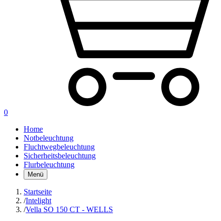
0
Home
Notbeleuchtung
Fluchtwegbeleuchtung
Sicherheitsbeleuchtung
Flurbeleuchtung
Menü
Startseite
/
Intelight
/
Vella SO 150 CT - WELLS