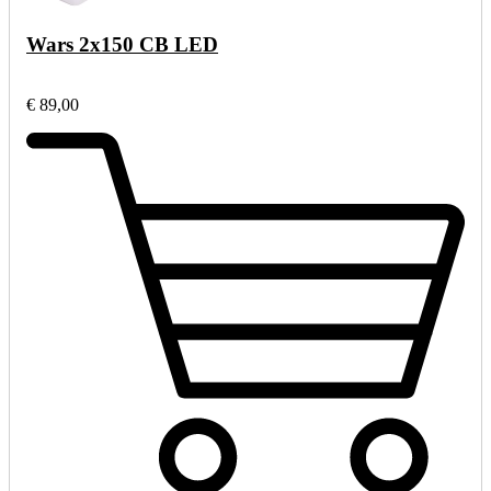
Wars 2x150 CB LED
€ 89,00