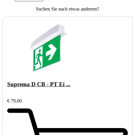
Suchen Sie nach etwas anderem?
Suprema D CB - PT Ei ...
€ 79,00