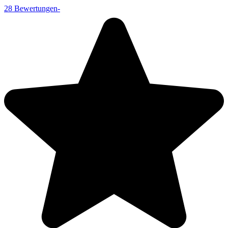
28
Bewertungen
-