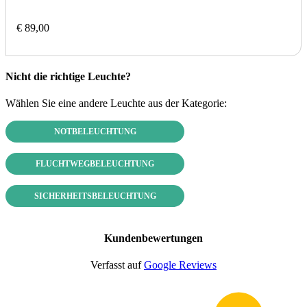
€ 89,00
Nicht die richtige Leuchte?
Wählen Sie eine andere Leuchte aus der Kategorie:
NOTBELEUCHTUNG
FLUCHTWEGBELEUCHTUNG
SICHERHEITSBELEUCHTUNG
Kundenbewertungen
Verfasst auf
Google Reviews