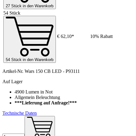
27 Stück in den Warenkorb
54 Stück
€ 62,10*
10% Rabatt
54 Stück in den Warenkorb
Artikel-Nr.
Wars 150 CB LED - P93111
Auf Lager
4900 Lumen in Not
Allgemein Beleuchtung
***Lieferung auf Anfrage!***
Technische Daten