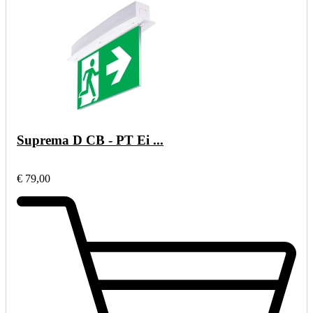
Suprema D CB - PT Ei ...
€ 79,00