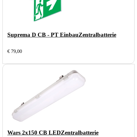
Suprema D CB - PT Einbau
Zentralbatterie
€ 79,00
Wars 2x150 CB LED
Zentralbatterie