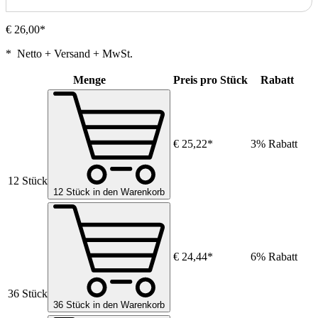
€ 26,00*
* Netto + Versand + MwSt.
Menge
Preis pro Stück
Rabatt
€ 25,22*
3% Rabatt
12 Stück
12 Stück in den Warenkorb
€ 24,44*
6% Rabatt
36 Stück
36 Stück in den Warenkorb