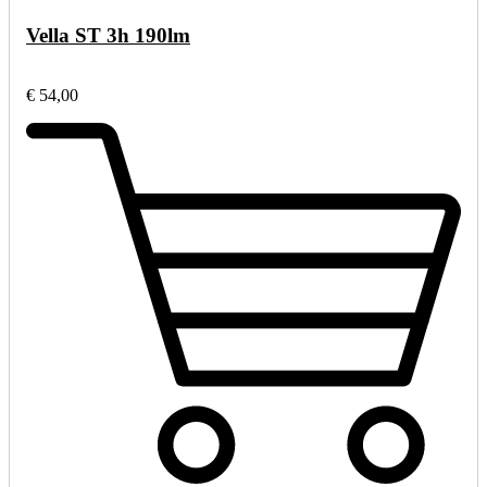
Vella ST 3h 190lm
€ 54,00