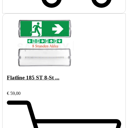
Flatline 185 ST 8-St ...
€ 59,00