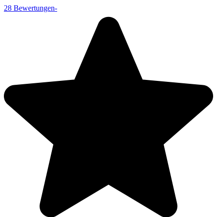
28
Bewertungen
-