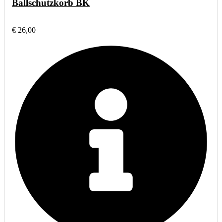
Ballschutzkorb BK
€ 26,00