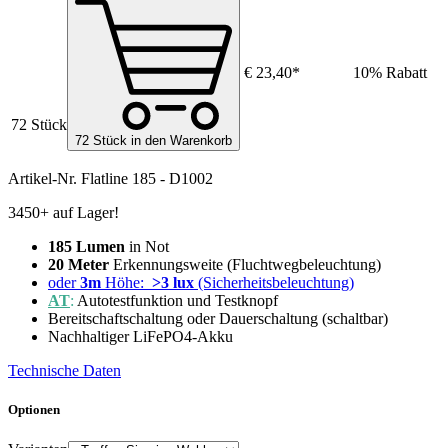
€ 23,40*
10% Rabatt
72 Stück
72 Stück in den Warenkorb
Artikel-Nr.
Flatline 185 - D1002
3450+ auf Lager!
185 Lumen
in Not
20 Meter
Erkennungsweite (Fluchtwegbeleuchtung)
oder
3m
Höhe:
>3 lux
(Sicherheitsbeleuchtung)
AT
:
Autotestfunktion und Testknopf
Bereitschaftschaltung oder Dauerschaltung (schaltbar)
Nachhaltiger LiFePO4-Akku
Technische Daten
Optionen