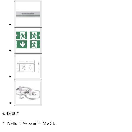
€ 49,00*
* Netto + Versand + MwSt.