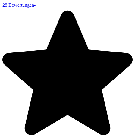
28
Bewertungen
-