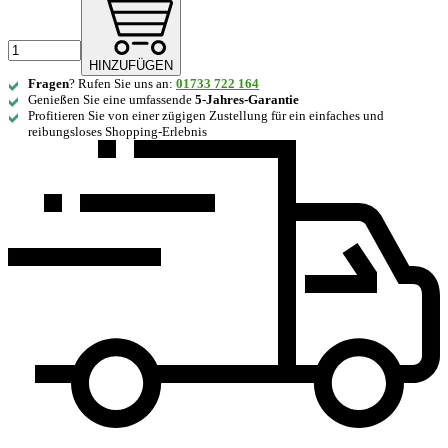
HINZUFÜGEN
Fragen
? Rufen Sie uns an:
01733 722 164
Genießen Sie eine umfassende
5-Jahres-Garantie
Profitieren Sie von einer zügigen Zustellung für ein einfaches und
reibungsloses Shopping-Erlebnis