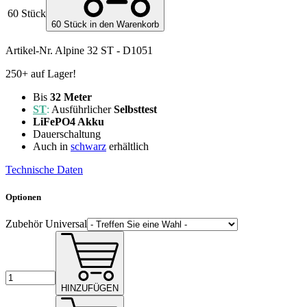
60 Stück
60 Stück in den Warenkorb
Artikel-Nr.
Alpine 32 ST - D1051
250+ auf Lager!
Bis
32 Meter
ST
:
Ausführlicher
Selbsttest
LiFePO4 Akku
Dauerschaltung
Auch in
schwarz
erhältlich
Technische Daten
Optionen
Zubehör Universal
HINZUFÜGEN