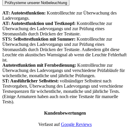
Prüfsysteme unserer Notbeleuchtung
AT: Autotestfunktion:
Kontrollleuchte zur Überwachung des
Ladevorgangs.
AT: Autotestfunktion und Testknopf:
Kontrollleuchte zur
Überwachung des Ladevorgangs und zur Prüfung eines
Stromausfalls durch Drücken der Testtaste.
STS: Selbsttestfunktion mit Summer:
Kontrollleuchte zur
Überwachung des Ladevorgangs und zur Prüfung eines
Stromausfalls durch Drücken der Testtaste. Außerdem gibt diese
Leuchte ein akustisches Warnsignal ab wenn die Leuchte Fehlerhaft
ist.
Autotestfunktion mit Fernbedienung:
Kontrollleuchte zur
Überwachung des Ladevorgangs und verschiedene Prüfabläufe für
wöchentliche, monatliche und jährliche Prüfungen.
ST: Ausführlicher Selbsttest:
vollständiger Selbsttest nach
Testvorgaben, Überwachung des Ladevorgangs und verschiedene
Testsequenzen für wöchentliche, monatliche und jährliche Tests.
(Einige Armaturen haben auch noch eine Testtaste für manuelle
Tests).
Kundenbewertungen
Verfasst auf
Google Reviews