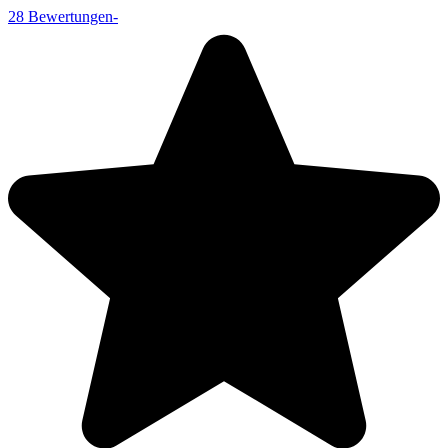
28
Bewertungen
-