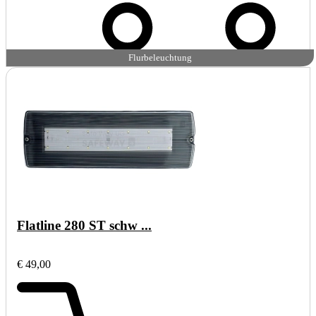
Flurbeleuchtung
Flatline 280 ST schw ...
€ 49,00