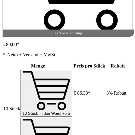
Led beleuchtung
€ 89,00*
* Netto + Versand + MwSt.
Menge
Preis pro Stück
Rabatt
€ 86,33*
3% Rabatt
10 Stück
10 Stück in den Warenkorb