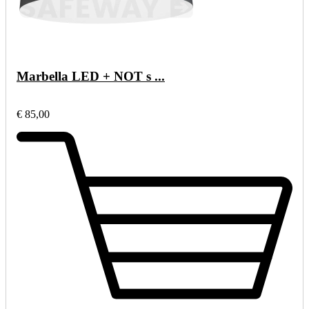
Marbella LED + NOT s ...
€ 85,00