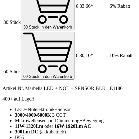
€ 83,66*
6% Rabatt
30 Stück
30 Stück in den Warenkorb
€ 80,10*
10% Rabatt
60 Stück
60 Stück in den Warenkorb
Artikel-Nr.
Marbella LED + NOT + SENSOR BLK - E1186
400+ auf Lager!
LED+Notelektronik+Sensor
3000/4000/6000K
3 CCT
Mikrowellensensor: Dämmerung+Bewegung
11W-1320Lm
oder
16W-1920Lm AC
300Lm DC
(akkubetrieb)
IP55