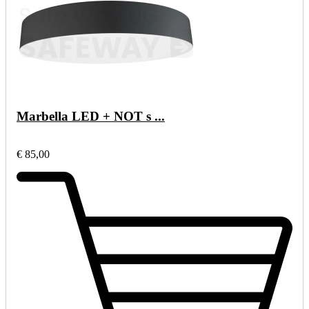
Marbella LED + NOT s ...
€ 85,00