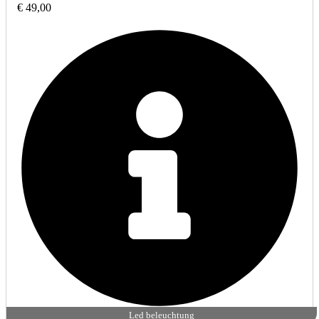
€ 49,00
Led beleuchtung