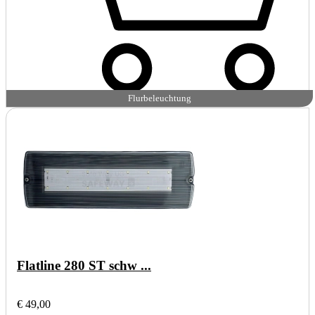
Flurbeleuchtung
Flatline 280 ST schw ...
€ 49,00