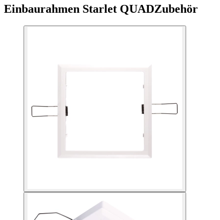
Einbaurahmen Starlet QUAD
Zubehör