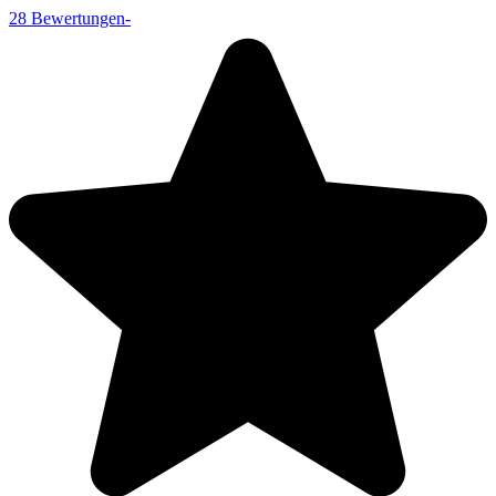
28
Bewertungen
-