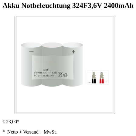
Akku Notbeleuchtung 324F
3,6V 2400mAh
€ 23,00*
* Netto + Versand + MwSt.