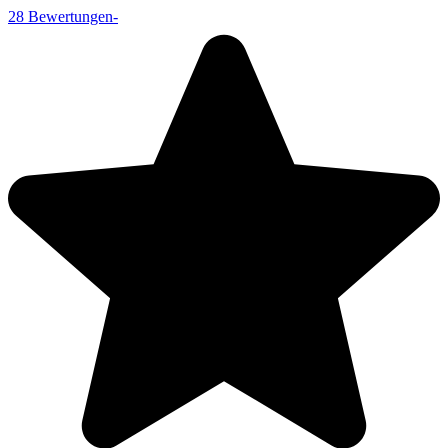
28
Bewertungen
-