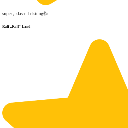
super , klasse Leistung👍
Ralf „Ralf“ Land