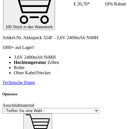
€ 20,70*
10% Rabatt
100 Stück in den Warenkorb
Artikel-Nr.
Akkupack 324F - 3,6V 2400mAh NiMH
1000+ auf Lager!
3,6V 2400mAh NiMH
Hochtemperatur
Zellen
Reihe
Ohne Kabel/Stecker
Technische Daten
Optionen
Anschlußmaterial